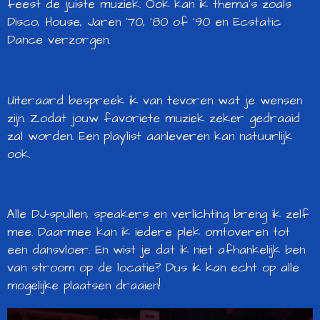
feest de juiste muziek. Ook kan ik thema's zoals
Disco, House, Jaren '70, '80 of '90 en Ecstatic
Dance verzorgen.
Uiteraard bespreek ik van tevoren wat je wensen
zijn. Zodat jouw favoriete muziek zeker gedraaid
zal worden. Een playlist aanleveren kan natuurlijk
ook.
Alle DJ-spullen, speakers en verlichting breng ik zelf
mee. Daarmee kan ik iedere plek omtoveren tot
een dansvloer. En wist je dat ik niet afhankelijk ben
van stroom op de locatie? Dus ik kan echt op alle
mogelijke plaatsen draaien!