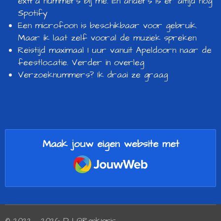
extra nummers bij me. En anders is er altijd nog
Spotify
Een microfoon is beschikbaar voor gebruik.
Maar ik laat zelf vooral de muziek spreken
Reistijd maximaal 1 uur vanuit Apeldoorn naar de
feestlocatie. Verder in overleg
Verzoeknummers? Ik draai ze graag
Maak jouw eigen website met
JouwWeb
© 2022 - 2026 DJ QRankjoris